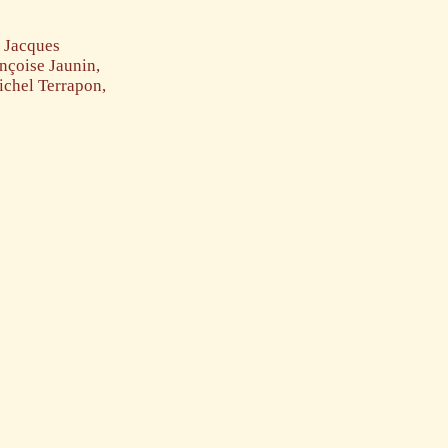
, Jacques
nçoise Jaunin,
ichel Terrapon,