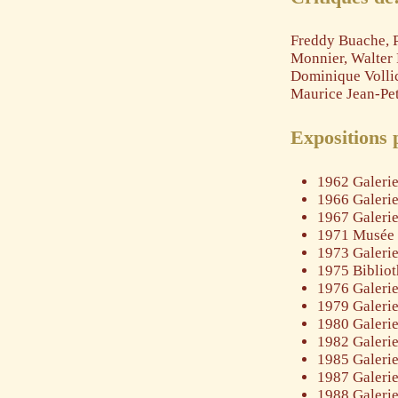
Freddy Buache, P
Monnier, Walter 
Dominique Vollic
Maurice Jean-Peti
Expositions 
1962 Galerie
1966 Galerie
1967 Galerie
1971 Musée d
1973 Galeri
1975 Bibliot
1976 Galeri
1979 Galeri
1980 Galerie
1982 Galeri
1985 Galerie
1987 Galerie
1988 Galerie