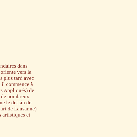
ondaires dans
’oriente vers la
s plus tard avec
e, il commence à
ts Appliqués) de
it de nombreux
ne le dessin de
’art de Lausanne)
 artistiques et