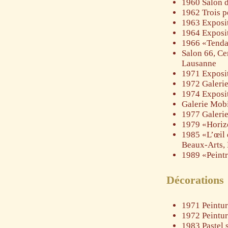
1960 Salon d
1962 Trois p
1963 Exposi
1964 Exposit
1966 «Tendan
Salon 66, Ce
Lausanne
1971 Exposit
1972 Galerie
1974 Exposit
Galerie Mobi
1977 Galerie
1979 «Horiz
1985 «L’œil 
Beaux-Arts,
1989 «Peintr
Décorations
1971 Peintur
1972 Peintur
1983 Pastel 