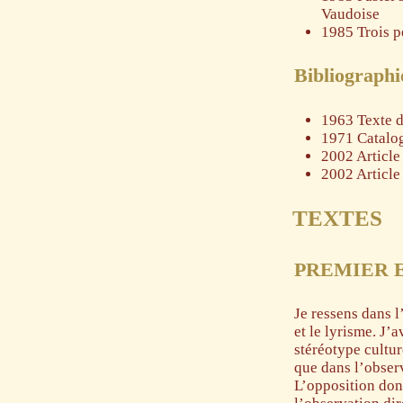
Vaudoise
1985 Trois p
Bibliographi
1963 Texte 
1971 Catalog
2002 Article
2002 Article
TEXTES
PREMIER E
Je ressens dans l
et le lyrisme. J’
stéréotype cultu
que dans l’observ
L’opposition dont 