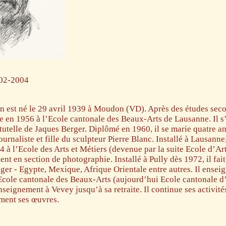
02-2004
 est né le 29 avril 1939 à Moudon (VD). Après des études sec
ntre en 1956 à l’Ecole cantonale des Beaux-Arts de Lausanne. Il s
 tutelle de Jaques Berger. Diplômé en 1960, il se marie quatre an
journaliste et fille du sculpteur Pierre Blanc. Installé à Lausann
 à l’Ecole des Arts et Métiers (devenue par la suite Ecole d’Ar
nt en section de photographie. Installé à Pully dès 1972, il fa
ger - Egypte, Mexique, Afrique Orientale entre autres. Il enseig
Ecole cantonale des Beaux-Arts (aujourd’hui Ecole cantonale d
nseignement à Vevey jusqu’à sa retraite. Il continue ses activités
ment ses œuvres.
: