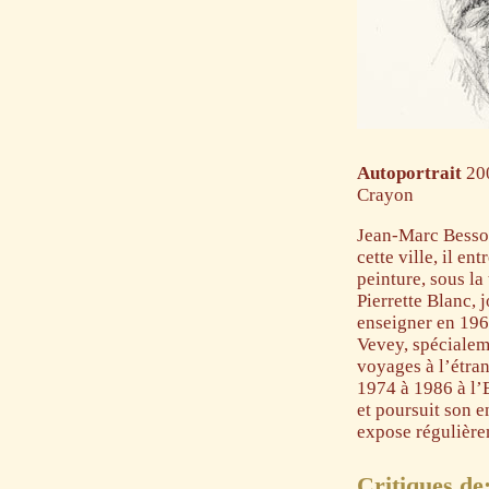
Autoportrait
20
Crayon
Jean-Marc Besson
cette ville, il e
peinture, sous la
Pierrette Blanc, 
enseigner en 1964
Vevey, spécialeme
voyages à l’étran
1974 à 1986 à l’
et poursuit son e
expose régulière
Critiques de